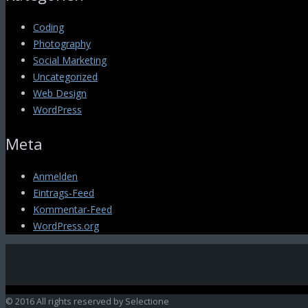
Coding
Photography
Social Marketing
Uncategorized
Web Design
WordPress
Meta
Anmelden
Eintrags-Feed
Kommentar-Feed
WordPress.org
© 2016 All rights reserved by Selectione