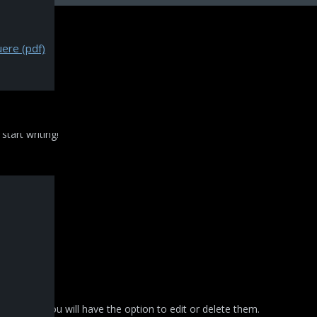
ere (pdf)
start writing!
. There you will have the option to edit or delete them.