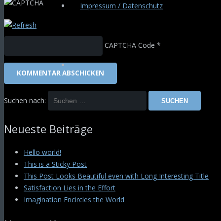
Impressum / Datenschutz
CAPTCHA Code
*
KOMMENTAR ABSCHICKEN
Suchen nach:
Neueste Beiträge
Hello world!
This is a Sticky Post
This Post Looks Beautiful even with Long Interesting Title
Satisfaction Lies in the Effort
Imagination Encircles the World