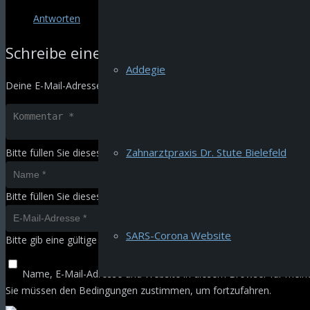
Antworten
Schreibe einen Kommentar
Addegie
Deine E-Mail-Adresse wird nicht veröffentlicht.
Erforderliche Felder 
Zahnarztpraxis Dr. Stute Bielefeld
Bitte füllen Sie dieses Feld aus.
Bitte füllen Sie dieses Feld aus.
SARS-Corona Website
Bitte gib eine gültige E-Mail-Adresse ein.
Name, E-Mail-Adresse und Website in diesem Browser für mei
Sie müssen den Bedingungen zustimmen, um fortzufahren.