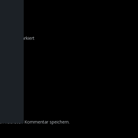
sind mit
*
markiert
nen nächsten Kommentar speichern.